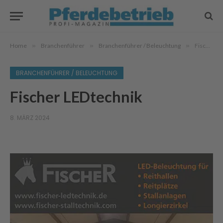
Home
»
Branchenführer
»
Branchenführer / Beleuchtung
»
Fischer LEDtechnik
BRANCHENFÜHRER / BELEUCHTUNG
Fischer LEDtechnik
8. MÄRZ 2024