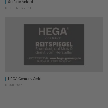
Stefanie Anhard
18. SEPTEMBER 2024
HEGA Germany GmbH
18. JUNI 2024