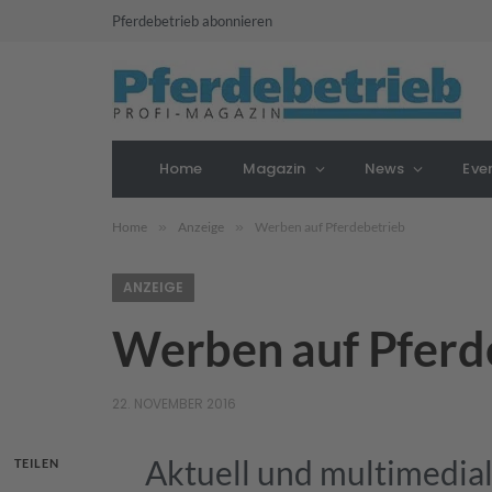
Pferdebetrieb abonnieren
Home
Magazin
News
Eve
Home
»
Anzeige
»
Werben auf Pferdebetrieb
ANZEIGE
Werben auf Pferd
22. NOVEMBER 2016
Aktuell und multimedia
TEILEN