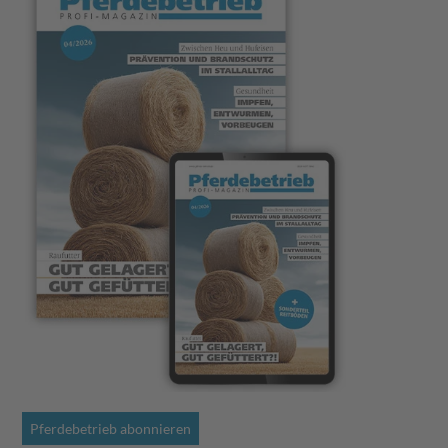
Pferdebetrieb abonnieren