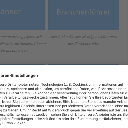
annerwerbung eignet sich
Hier finden Sie alle wichtigen Lieferanten
Hinweis auf Sonderaktionen
der Pferdebetriebe.
 Veranstaltungen.
n Sie direkt die wichtigen
Mit unserer neuen Webseite bieten wir
er der Pferdebetriebe.
Ihnen vielfältige Werbemöglichkeiten.