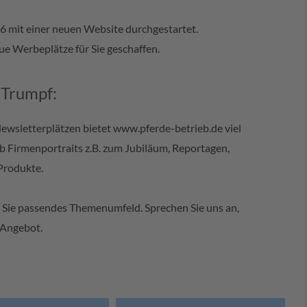
6 mit einer neuen Website durchgestartet.
e Werbeplätze für Sie geschaffen.
 Trumpf:
wsletterplätzen bietet www.pferde-betrieb.de viel
b Firmenportraits z.B. zum Jubiläum, Reportagen,
 Produkte.
ür Sie passendes Themenumfeld. Sprechen Sie uns an,
s Angebot.