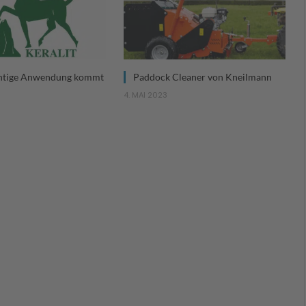
ichtige Anwendung kommt
Paddock Cleaner von Kneilmann
4. MAI 2023