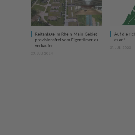
Reitanlage im Rhein-Main-Gebiet
Auf die r
provisionsfrei vom Eigentümer zu
es an!
verkaufen
31. JULI 2023
23. JULI 2024