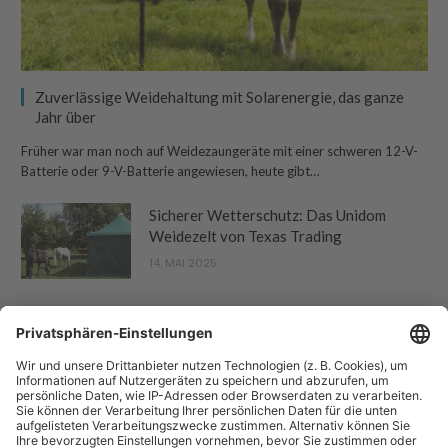
Zuverlässige Weidehaltung mit Solarenergie, das ganze
Jahr über
Früher war man noch auf Weidezaungeräte mit einer schweren 12-V-
Batterie oder 9-V-Batterie angewiesen, heute gibt…
Sicherer Wetterschutz: Das Unidom
Weidezelt von Texas Trading
14. MAI 2025