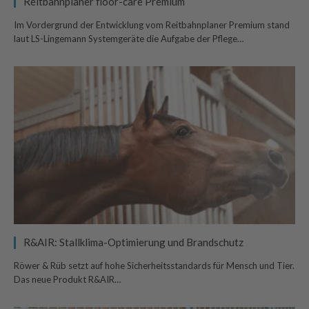
Reitbahnplaner floor-care Premium
Im Vordergrund der Entwicklung vom Reitbahnplaner Premium stand
laut LS-Lingemann Systemgeräte die Aufgabe der Pflege…
R&AIR: Stallklima-Optimierung und Brandschutz
Röwer & Rüb setzt auf hohe Sicherheitsstandards für Mensch und Tier.
Das neue Produkt R&AIR…