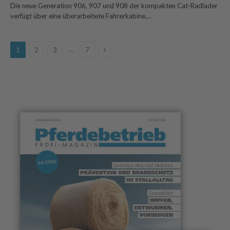
Die neue Generation 906, 907 und 908 der kompakten Cat-Radlader
verfügt über eine überarbeitete Fahrerkabine,…
Next
…
1
2
3
7