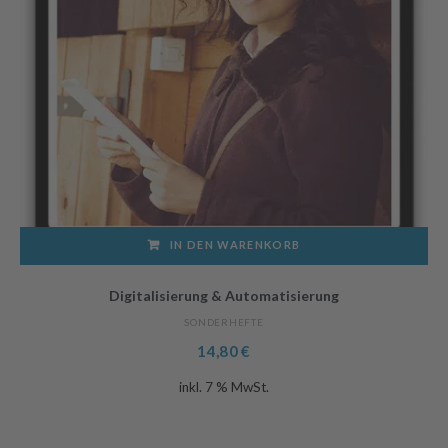
IN DEN WARENKORB
Digitalisierung & Automatisierung
SONDERHEFTE
14,80
€
inkl. 7 % MwSt.