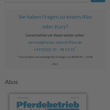
Sie haben Fragen zu einem Abo
oder Kurs?
Gerne helfen wir Ihnen weiter unter:
service@forum-zeitschriften.de
*
+49 (0) 82 33 – 38 13 33
* (erreichbar von montags bis freitags von 08:00 Uhr – 13:00
Uhr)
Abos