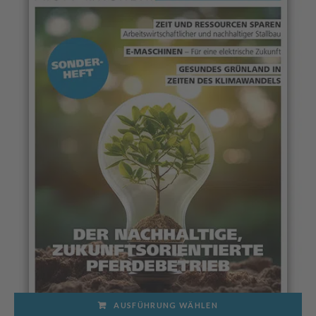
Produktseite
gewählt
werden
AUSFÜHRUNG WÄHLEN