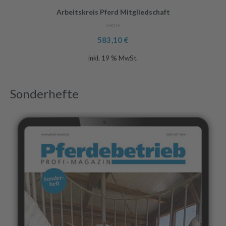
Arbeitskreis Pferd Mitgliedschaft
ABOS
583,10
€
inkl. 19 % MwSt.
Sonderhefte