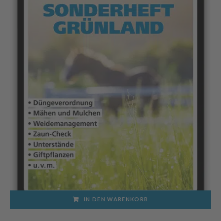
gewählt
werden
IN DEN WARENKORB