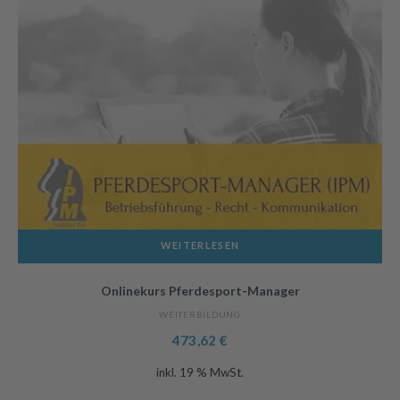
WEITERLESEN
Onlinekurs Pferdesport-Manager
WEITERBILDUNG
473,62
€
inkl. 19 % MwSt.