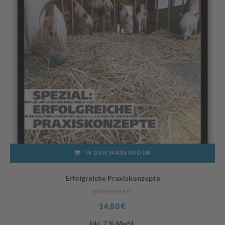
IN DEN WARENKORB
Erfolgreiche Praxiskonzepte
SONDERHEFTE
14,80
€
inkl. 7 % MwSt.