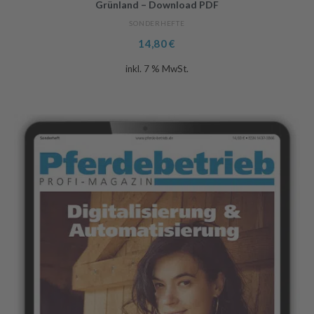
Grünland – Download PDF
SONDERHEFTE
14,80
€
inkl. 7 % MwSt.