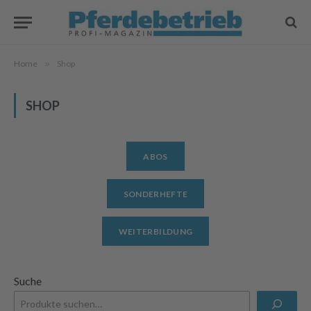
Home
»
Shop
SHOP
ABOS
SONDERHEFTE
WEITERBILDUNG
Suche