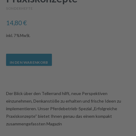
SONDERHEFTE
14,80
€
inkl. 7 % MwSt.
IN DEN WARENKORB
Der Blick über den Tellerrand hilft, neue Perspektiven
einzunehmen, Denkanstöße zu erhalten und frische Ideen zu
implementieren. Unser Pferdebetrieb-Spezial „Erfolgreiche
Praxiskonzepte“ bietet Ihnen genau das einem kompakt
zusammengefassten Magazin