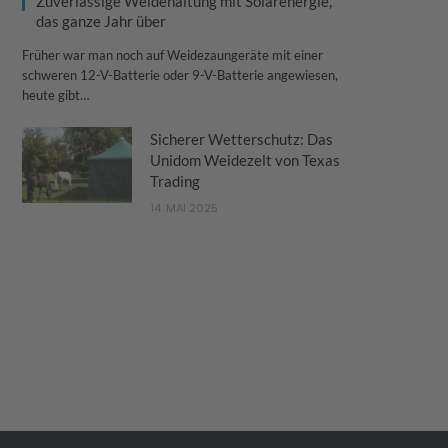
Zuverlässige Weidehaltung mit Solarenergie,
das ganze Jahr über
Früher war man noch auf Weidezaungeräte mit einer
schweren 12-V-Batterie oder 9-V-Batterie angewiesen,
heute gibt…
Sicherer Wetterschutz: Das
Unidom Weidezelt von Texas
Trading
14. MAI 2025