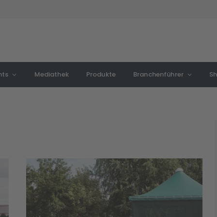
nts
Mediathek
Produkte
Branchenführer
S