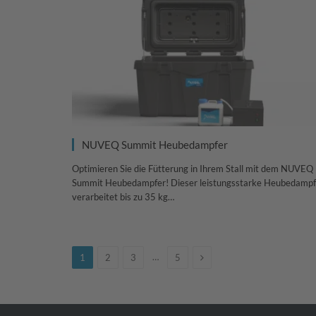
NUVEQ Summit Heubedampfer
Optimieren Sie die Fütterung in Ihrem Stall mit dem NUVEQ
Summit Heubedampfer! Dieser leistungsstarke Heubedampf
verarbeitet bis zu 35 kg…
Next
…
1
2
3
5