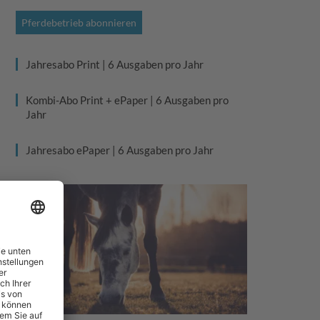
Pferdebetrieb abonnieren
Jahresabo Print | 6 Ausgaben pro Jahr
Kombi-Abo Print + ePaper | 6 Ausgaben pro
Jahr
Jahresabo ePaper | 6 Ausgaben pro Jahr