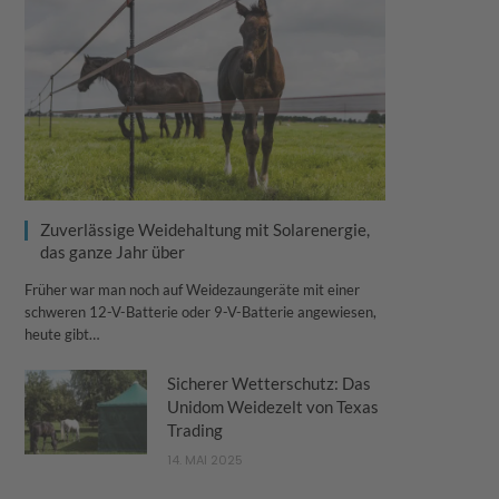
Zuverlässige Weidehaltung mit Solarenergie,
das ganze Jahr über
Früher war man noch auf Weidezaungeräte mit einer
schweren 12-V-Batterie oder 9-V-Batterie angewiesen,
heute gibt…
Sicherer Wetterschutz: Das
Unidom Weidezelt von Texas
Trading
14. MAI 2025