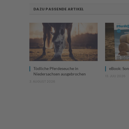
DAZU PASSENDE ARTIKEL
Tödliche Pferdeseuche in
eBook: Son
Niedersachsen ausgebrochen
13. JULI 2026
3. AUGUST 2026