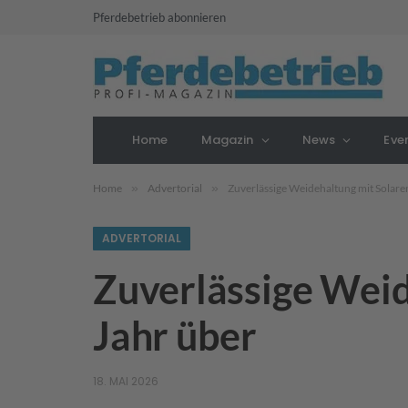
Pferdebetrieb abonnieren
Home
Magazin
News
Eve
Home
»
Advertorial
»
Zuverlässige Weidehaltung mit Solaren
ADVERTORIAL
Zuverlässige Weid
Jahr über
18. MAI 2026