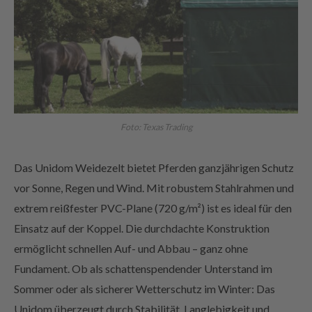
Foto: Texas Trading
Das Unidom Weidezelt bietet Pferden ganzjährigen Schutz
vor Sonne, Regen und Wind. Mit robustem Stahlrahmen und
extrem reißfester PVC-Plane (720 g/m²) ist es ideal für den
Einsatz auf der Koppel. Die durchdachte Konstruktion
ermöglicht schnellen Auf- und Abbau – ganz ohne
Fundament. Ob als schattenspendender Unterstand im
Sommer oder als sicherer Wetterschutz im Winter: Das
Unidom überzeugt durch Stabilität, Langlebigkeit und