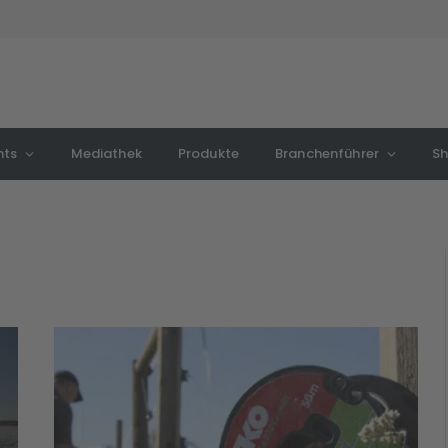
nts
Mediathek
Produkte
Branchenführer
S