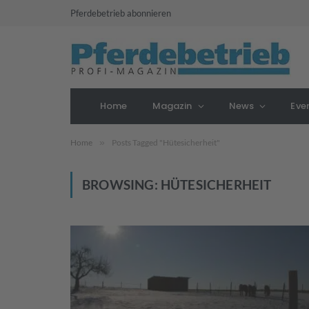
Pferdebetrieb abonnieren
Home
Magazin
News
Eve
Home
»
Posts Tagged "Hütesicherheit"
BROWSING:
HÜTESICHERHEIT