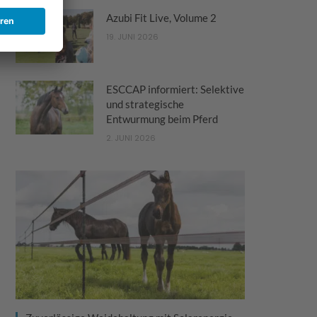
Azubi Fit Live, Volume 2
19. JUNI 2026
ESCCAP informiert: Selektive
und strategische
Entwurmung beim Pferd
2. JUNI 2026