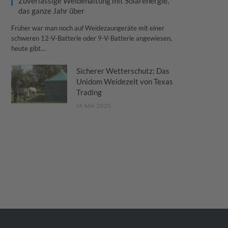
Zuverlässige Weidehaltung mit Solarenergie,
das ganze Jahr über
Früher war man noch auf Weidezaungeräte mit einer
schweren 12-V-Batterie oder 9-V-Batterie angewiesen,
heute gibt…
Sicherer Wetterschutz: Das
Unidom Weidezelt von Texas
Trading
14. MAI 2025