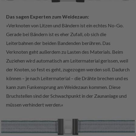
Das sagen Experten zum Weidezaun:
»Verknoten von Litzen und Bändern ist ein echtes No-Go.
Gerade bei Bändern ist es eher Zufall, ob sich die
Leiterbahnen der beiden Bandenden berühren. Das
Verknoten geht außerdem zu Lasten des Materials. Beim
Zuziehen wird automatisch am Leitermaterial gerissen, weil
der Knoten, so fest es geht, zugezogen werden soll. Dadurch
können – je nach Leitermaterial – die Drähte brechen und es
kann zum Funkensprung am Weidezaun kommen. Diese
Bruchstellen sind der Schwachpunkt in der Zaunanlage und
müssen verhindert werden.«