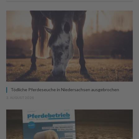
Tödliche Pferdeseuche in Niedersachsen ausgebrochen
3. AUGUST 2026