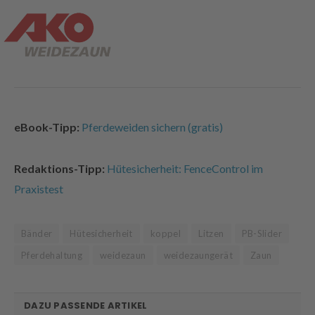
eBook-Tipp:
Pferdeweiden sichern (gratis)
Redaktions-Tipp:
Hütesicherheit: FenceControl im
Praxistest
Bänder
Hütesicherheit
koppel
Litzen
PB-Slider
Pferdehaltung
weidezaun
weidezaungerät
Zaun
DAZU PASSENDE ARTIKEL