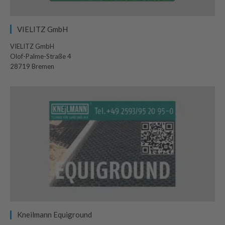
VIELITZ GmbH
VIELITZ GmbH
Olof-Palme-Straße 4
28719 Bremen
Kneilmann Equiground