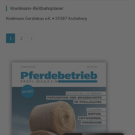
Kneilmann-Reitbahnplaner
Kneilmann Gerätebau e.K. • 59387 Ascheberg
Next
1
2