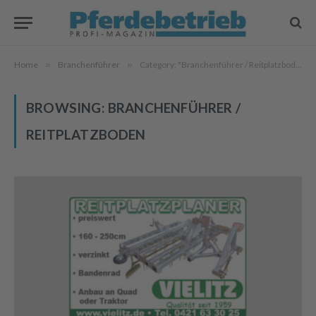
Home
»
Branchenführer
»
Category: "Branchenführer / Reitplatzboden"
BROWSING:
BRANCHENFÜHRER /
REITPLATZBODEN