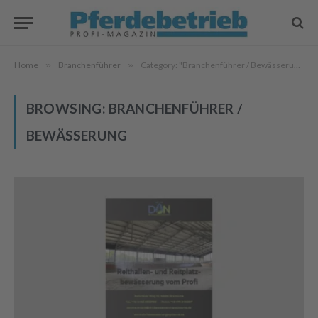
Home
»
Branchenführer
»
Category: "Branchenführer / Bewässerung"
BROWSING:
BRANCHENFÜHRER /
BEWÄSSERUNG