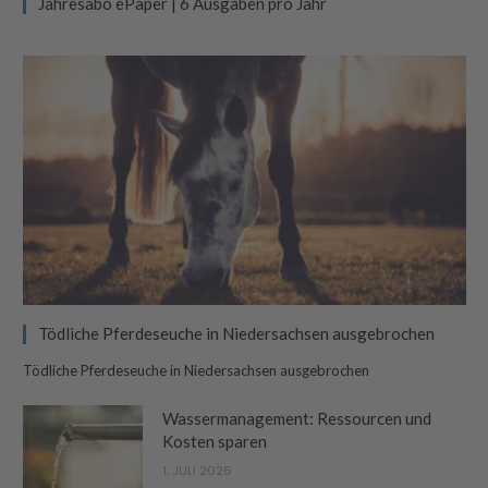
Jahresabo ePaper | 6 Ausgaben pro Jahr
Tödliche Pferdeseuche in Niedersachsen ausgebrochen
Tödliche Pferdeseuche in Niedersachsen ausgebrochen
Wassermanagement: Ressourcen und
Kosten sparen
1. JULI 2026