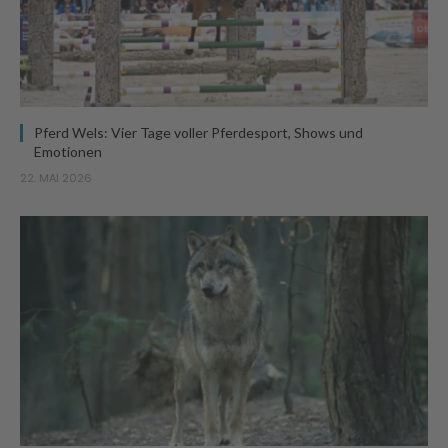
Pferd Wels: Vier Tage voller Pferdesport, Shows und
Emotionen
22. MAI 2026