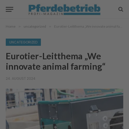
Home
»
uncategorized
»
Eurotier-Leitthema „We innovate animal farming“
UNCATEGORIZED
Eurotier-Leitthema „We
innovate animal farming“
24. AUGUST 2024