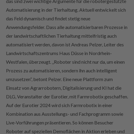
das sind zwei wichtige Argumente für die robotergestützte
Automatisierung in der Tierhaltung. Aktuell entwickelt sich
das Feld dynamisch und findet stetig neue
Anwendungsfelder. Dass alle automatisierbaren Prozesse in
der landwirtschaftlichen Tierhaltung mittelfristig auch
automatisiert werden, davon ist Andreas Pelzer, Leiter des
Landwirtschaftszentrums Haus Düsse in Nordrhein-
Westfalen, überzeugt. „Roboter sind nicht nur da, um einen
Prozess zu automatisieren, sondern ihn auch intelligent
umzusetzen“, betont Pelzer. Eine neue Plattform zum
Einsatz von Agrarrobotern, Digitalisierung und KI hat die
DLG, Veranstalter der Eurotier, mit Farmrobotix geschaffen.
Auf der Eurotier 2024 wird sich Farmrobotix in einer
Kombination aus Ausstellungs- und Fachprogramm sowie
Live-Vorführungen präsentieren. So können Besucher
Roboter auf speziellen Demoflächen in Aktion erleben und