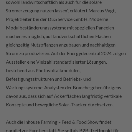
sowohl landwirtschaftlich als auch für die solare
Stromerzeugung nutzen lassen“, erläutert Marcus Vagt,
Projektleiter bei der DLG Service GmbH. Moderne
Modulbeständerungssysteme mit speziellen Paneelen
machen es möglich, auf landwirtschaftlichen Flächen
gleichzeitig Nutzpflanzen anzubauen und nachhaltigen
Strom zu produzieren. Auf der Energydecentral 2024 zeigen
Aussteller eine Vielzahl standardisierter Lösungen,
bestehend aus Photovoltaikmodulen,
Befestigungsstrukturen und Betriebs- und
Wartungssysteme. Analysten der Branche gehen übrigens
davon aus, dass sich auf Ackerflächen langfristig vertikale
Konzepte und bewegliche Solar-Tracker durchsetzen.
Auch die Inhouse Farming – Feed & Food Show findet
parallel zur Eurotier statt. Sie soll als B2B-Treffpunkt für