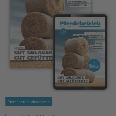
Pferdebetrieb abonnieren