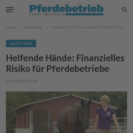
Home
»
Advertorial
»
Helfende Hände: Finanzielles Risiko für Pferdebetriebe
ADVERTORIAL
Helfende Hände: Finanzielles
Risiko für Pferdebetriebe
9. NOVEMBER 2018