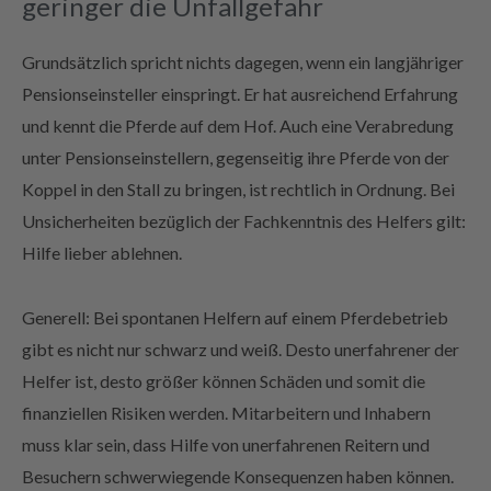
geringer die Unfallgefahr
Grundsätzlich spricht nichts dagegen, wenn ein langjähriger
Pensionseinsteller einspringt. Er hat ausreichend Erfahrung
und kennt die Pferde auf dem Hof. Auch eine Verabredung
unter Pensionseinstellern, gegenseitig ihre Pferde von der
Koppel in den Stall zu bringen, ist rechtlich in Ordnung. Bei
Unsicherheiten bezüglich der Fachkenntnis des Helfers gilt:
Hilfe lieber ablehnen.
Generell: Bei spontanen Helfern auf einem Pferdebetrieb
gibt es nicht nur schwarz und weiß. Desto unerfahrener der
Helfer ist, desto größer können Schäden und somit die
finanziellen Risiken werden. Mitarbeitern und Inhabern
muss klar sein, dass Hilfe von unerfahrenen Reitern und
Besuchern schwerwiegende Konsequenzen haben können.