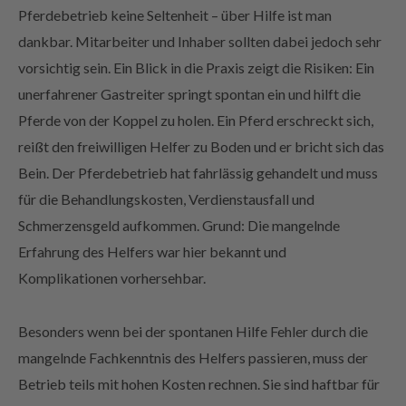
Pferdebetrieb keine Seltenheit – über Hilfe ist man
dankbar. Mitarbeiter und Inhaber sollten dabei jedoch sehr
vorsichtig sein. Ein Blick in die Praxis zeigt die Risiken: Ein
unerfahrener Gastreiter springt spontan ein und hilft die
Pferde von der Koppel zu holen. Ein Pferd erschreckt sich,
reißt den freiwilligen Helfer zu Boden und er bricht sich das
Bein. Der Pferdebetrieb hat fahrlässig gehandelt und muss
für die Behandlungskosten, Verdienstausfall und
Schmerzensgeld aufkommen. Grund: Die mangelnde
Erfahrung des Helfers war hier bekannt und
Komplikationen vorhersehbar.
Besonders wenn bei der spontanen Hilfe Fehler durch die
mangelnde Fachkenntnis des Helfers passieren, muss der
Betrieb teils mit hohen Kosten rechnen. Sie sind haftbar für