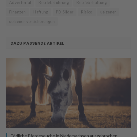
Advertorial
Betriebsführung
Betriebshaftung
Finanzen
Haftung
PB-Slider
Risiko
uelzener
uelzener versicherungen
DAZU PASSENDE ARTIKEL
Tödliche Pferdeseuche in Niedersachsen ausgebrochen