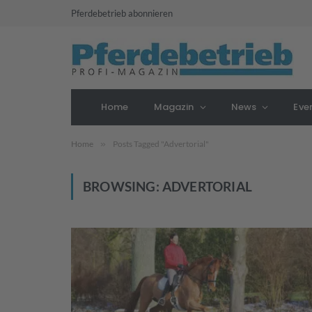
Pferdebetrieb abonnieren
Home
Magazin
News
Eve
Home
»
Posts Tagged "Advertorial"
BROWSING:
ADVERTORIAL