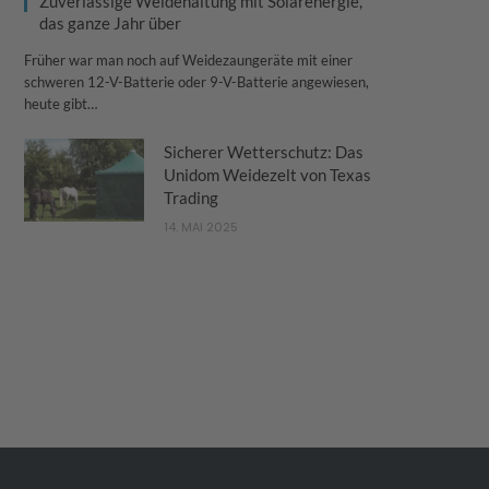
Zuverlässige Weidehaltung mit Solarenergie,
das ganze Jahr über
Früher war man noch auf Weidezaungeräte mit einer
schweren 12-V-Batterie oder 9-V-Batterie angewiesen,
heute gibt…
Sicherer Wetterschutz: Das
Unidom Weidezelt von Texas
Trading
14. MAI 2025