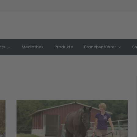
nts
Mediathek
Produkte
Branchenführer
S