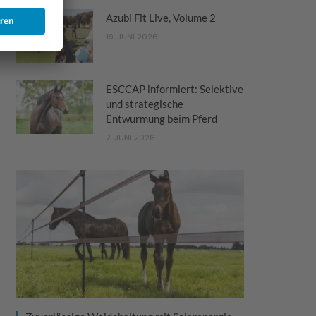
Azubi Fit Live, Volume 2
19. JUNI 2026
ESCCAP informiert: Selektive
und strategische
Entwurmung beim Pferd
2. JUNI 2026