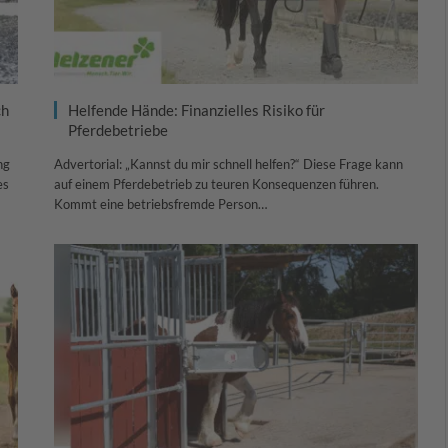
ch
Helfende Hände: Finanzielles Risiko für
Pferdebetriebe
ng
Advertorial: „Kannst du mir schnell helfen?“ Diese Frage kann
es
auf einem Pferdebetrieb zu teuren Konsequenzen führen.
Kommt eine betriebsfremde Person…