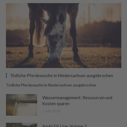
Tödliche Pferdeseuche in Niedersachsen ausgebrochen
Tödliche Pferdeseuche in Niedersachsen ausgebrochen
Wassermanagement: Ressourcen und
Kosten sparen
1. JULI 2026
Azubi Fit Live, Volume 2