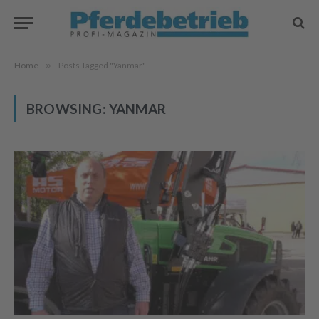
Home
»
Posts Tagged "Yanmar"
BROWSING:
YANMAR