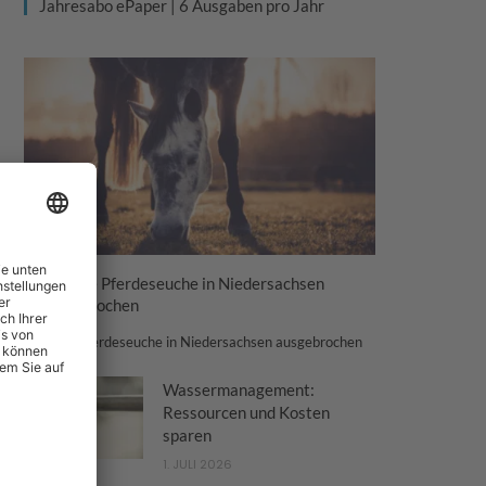
Jahresabo ePaper | 6 Ausgaben pro Jahr
Tödliche Pferdeseuche in Niedersachsen
ausgebrochen
Tödliche Pferdeseuche in Niedersachsen ausgebrochen
Wassermanagement:
Ressourcen und Kosten
sparen
1. JULI 2026