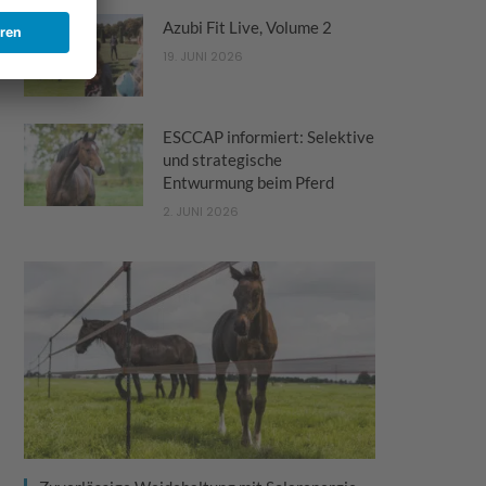
Azubi Fit Live, Volume 2
19. JUNI 2026
ESCCAP informiert: Selektive
und strategische
Entwurmung beim Pferd
2. JUNI 2026