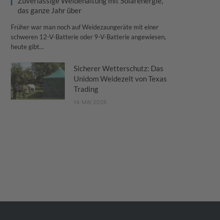
Zuverlässige Weidehaltung mit Solarenergie,
das ganze Jahr über
Früher war man noch auf Weidezaungeräte mit einer
schweren 12-V-Batterie oder 9-V-Batterie angewiesen,
heute gibt…
Sicherer Wetterschutz: Das
Unidom Weidezelt von Texas
Trading
14. MAI 2025