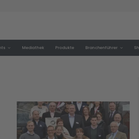
nts
Mediathek
Produkte
Branchenführer
S