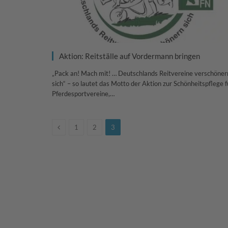
Aktion: Reitställe auf Vordermann bringen
„Pack an! Mach mit! … Deutschlands Reitvereine verschöner
sich“ – so lautet das Motto der Aktion zur Schönheitspflege f
Pferdesportvereine,…
Previous
1
2
3