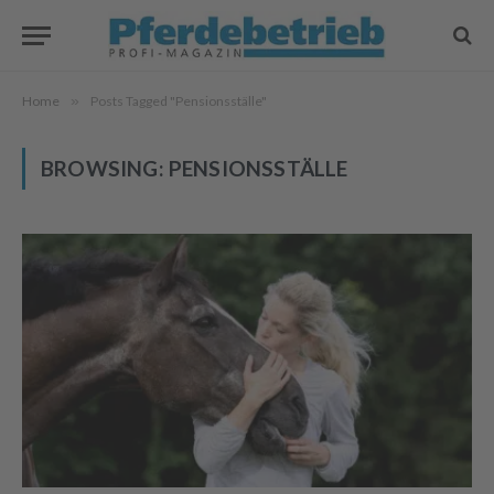
Home
»
Posts Tagged "Pensionsställe"
BROWSING:
PENSIONSSTÄLLE