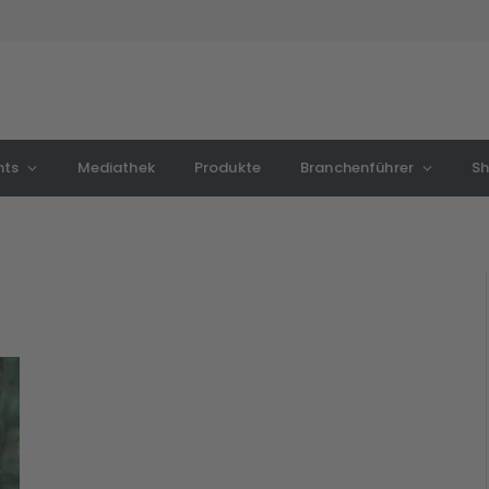
nts
Mediathek
Produkte
Branchenführer
S