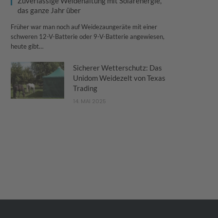
Zuverlässige Weidehaltung mit Solarenergie,
das ganze Jahr über
Früher war man noch auf Weidezaungeräte mit einer
schweren 12-V-Batterie oder 9-V-Batterie angewiesen,
heute gibt…
Sicherer Wetterschutz: Das
Unidom Weidezelt von Texas
Trading
14. MAI 2025