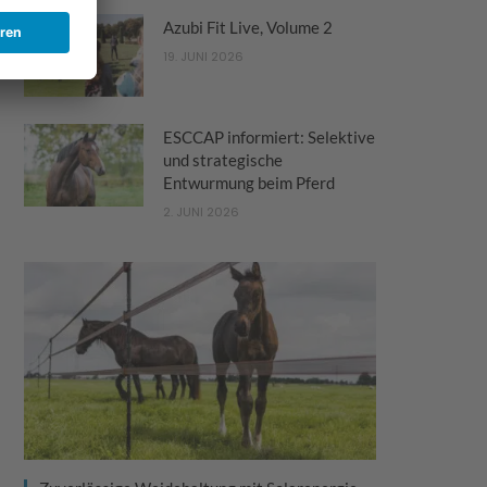
Azubi Fit Live, Volume 2
19. JUNI 2026
ESCCAP informiert: Selektive
und strategische
Entwurmung beim Pferd
2. JUNI 2026