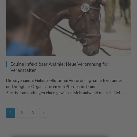
Equine Infektiöser Anämie: Neue Verordnung für
Veranstalter
Die sogenannte Einhufer-Blutarmut-Verordnung hat sich verändert
und bringt für Organisatoren von Pferdesport- und
Zuchtveranstaltungen einen gewissen Mehraufwand mit sich. Bei…
Next
1
2
3