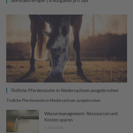
Jahresabo ePaper | 6 Ausgaben pro Jahr
Tödliche Pferdeseuche in Niedersachsen ausgebrochen
Tödliche Pferdeseuche in Niedersachsen ausgebrochen
Wassermanagement: Ressourcen und
Kosten sparen
1. JULI 2026