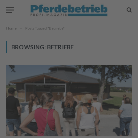
Home
»
Posts Tagged "Betriebe"
BROWSING:
BETRIEBE