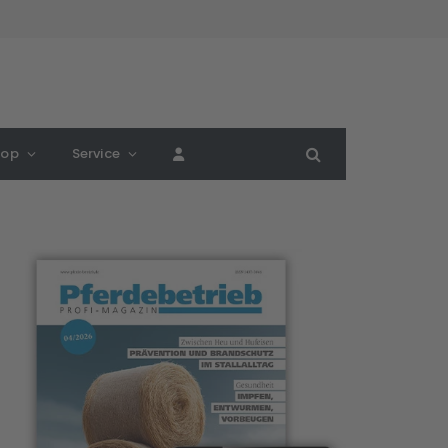
hop
Service