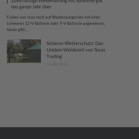
Zuverlässige Weidehaltung mit Solarenergie,
das ganze Jahr über
Früher war man noch auf Weidezaungeräte mit einer
schweren 12-V-Batterie oder 9-V-Batterie angewiesen,
heute gibt…
Sicherer Wetterschutz: Das
Unidom Weidezelt von Texas
Trading
14. MAI 2025