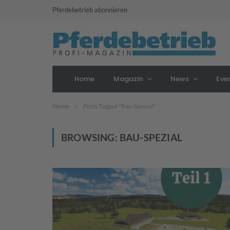
Pferdebetrieb abonnieren
Home
Magazin
News
Eve
Home
»
Posts Tagged "Bau-Spezial"
BROWSING:
BAU-SPEZIAL