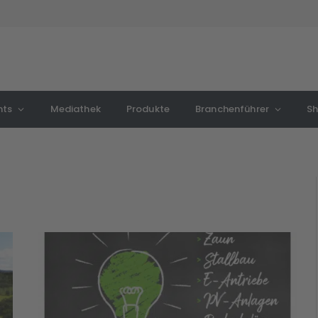
nts
Mediathek
Produkte
Branchenführer
S