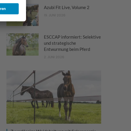
Azubi Fit Live, Volume 2
19. JUNI 2026
ESCCAP informiert: Selektive
und strategische
Entwurmung beim Pferd
2. JUNI 2026