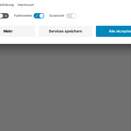
nhard
HEGA Germany GmbH
 2024
18. JUNI 2024