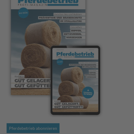
Pferdebetrieb abonnieren