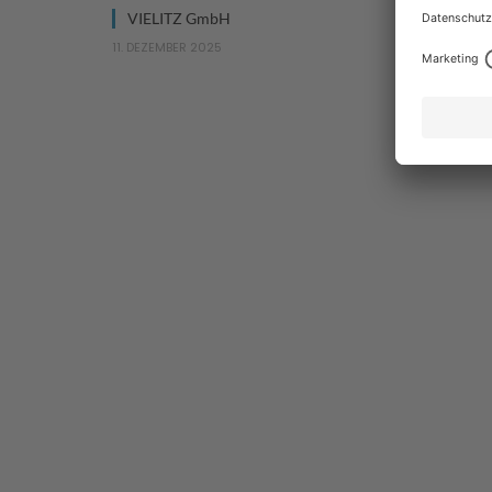
VIELITZ GmbH
Stefanie A
11. DEZEMBER 2025
18. SEPTEMBER