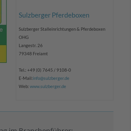
Sulzberger Pferdeboxen
Sulzberger Stalleinrichtungen & Pferdeboxen
OHG
Langestr. 26
79348 Freiamt
Tel.: +49 (0) 7645 / 9108-0
E-Mail:
info@sulzberger.de
Web:
www.sulzberger.de
trag im Branchenführer: