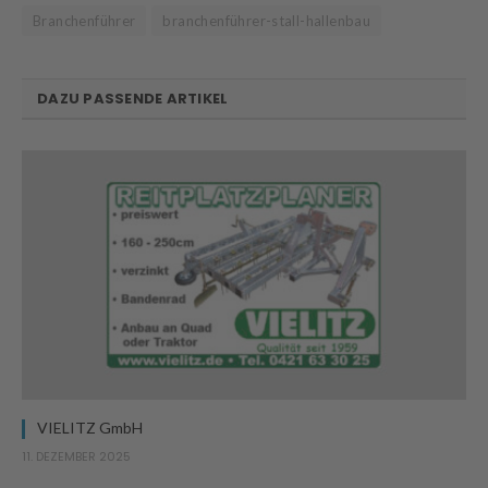
Branchenführer
branchenführer-stall-hallenbau
DAZU PASSENDE ARTIKEL
VIELITZ GmbH
11. DEZEMBER 2025