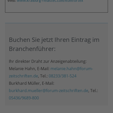
Web:
www.kraiburg-relastec.com/komfortex
Buchen Sie jetzt Ihren Eintrag im
Branchenführer:
Ihr direkter Draht zur Anzeigenabteilung:
Melanie Hahn, E-Mail:
melanie.hahn@forum-
zeitschriften.de
, Tel.:
08233/381-524
Burkhard Müller, E-Mail:
burkhard.mueller@forum-zeitschriften.de
, Tel.:
05436/9689-800