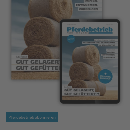
Pferdebetrieb abonnieren