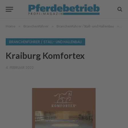
Home
»
Branchenführer
»
Branchenführer / Stall- und Hallenbau
»
Kra
BRANCHENFÜHRER / STALL- UND HALLENBAU
Kraiburg Komfortex
4. FEBRUAR 2022