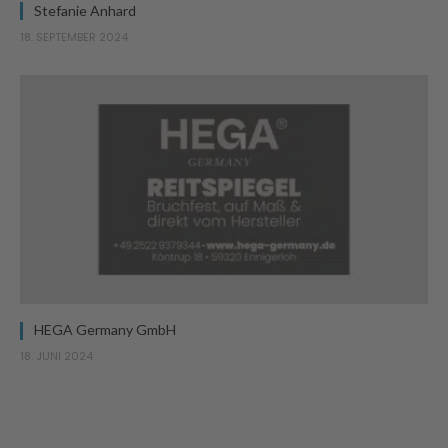
Stefanie Anhard
18. SEPTEMBER 2024
HEGA Germany GmbH
18. JUNI 2024