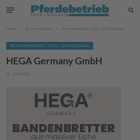
Home
»
Branchenführer
»
Branchenführer / Stall- und Hallenbau
»
HE
BRANCHENFÜHRER / STALL- UND HALLENBAU
HEGA Germany GmbH
18. JUNI 2024