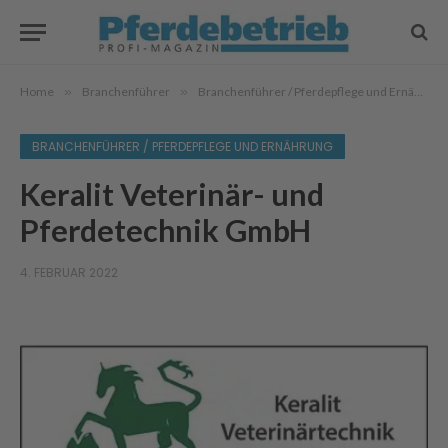
Home
»
Branchenführer
»
Branchenführer / Pferdepflege und Ernährung
BRANCHENFÜHRER / PFERDEPFLEGE UND ERNÄHRUNG
Keralit Veterinär- und
Pferdetechnik GmbH
4. FEBRUAR 2022