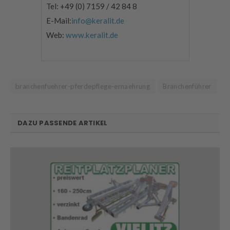
Tel: +49 (0) 7159 / 42 84 8
E-Mail:
info@keralit.de
Web:
www.keralit.de
branchenfuehrer-pferdepflege-ernaehrung
Branchenführer
DAZU PASSENDE ARTIKEL