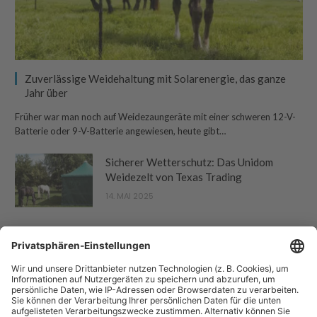
Zuverlässige Weidehaltung mit Solarenergie, das ganze
Jahr über
Früher war man noch auf Weidezaungeräte mit einer schweren 12-V-
Batterie oder 9-V-Batterie angewiesen, heute gibt…
Sicherer Wetterschutz: Das Unidom
Weidezelt von Texas Trading
14. MAI 2025