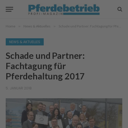
Home
»
News & Aktuelles
»
Schade und Partner: Fachtagung für Pferdehaltung 2017
NEWS & AKTUELLES
Schade und Partner:
Fachtagung für
Pferdehaltung 2017
5. JANUAR 2018