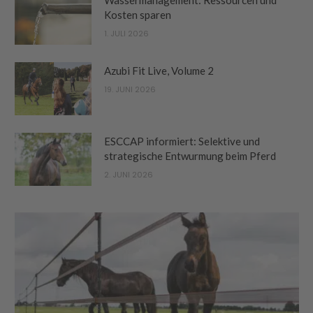
Wassermanagement: Ressourcen und
Kosten sparen
1. JULI 2026
Azubi Fit Live, Volume 2
19. JUNI 2026
ESCCAP informiert: Selektive und
strategische Entwurmung beim Pferd
2. JUNI 2026