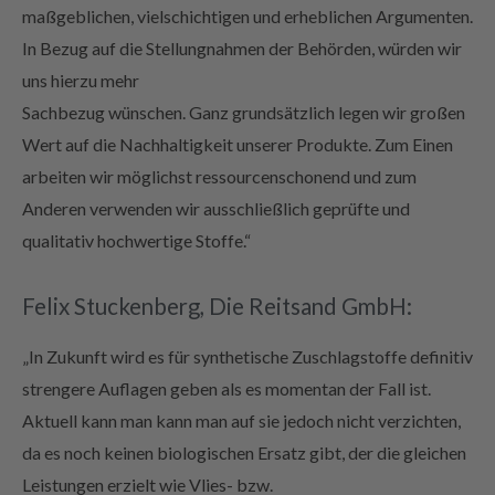
maßgeblichen, vielschichtigen und erheblichen Argumenten.
In Bezug auf die Stellungnahmen der Behörden, würden wir
uns hierzu mehr
Sachbezug wünschen. Ganz grundsätzlich legen wir großen
Wert auf die Nachhaltigkeit unserer Produkte. Zum Einen
arbeiten wir möglichst ressourcenschonend und zum
Anderen verwenden wir ausschließlich geprüfte und
qualitativ hochwertige Stoffe.“
Felix Stuckenberg, Die Reitsand GmbH:
„In Zukunft wird es für synthetische Zuschlagstoffe definitiv
strengere Auflagen geben als es momentan der Fall ist.
Aktuell kann man kann man auf sie jedoch nicht verzichten,
da es noch keinen biologischen Ersatz gibt, der die gleichen
Leistungen erzielt wie Vlies- bzw.