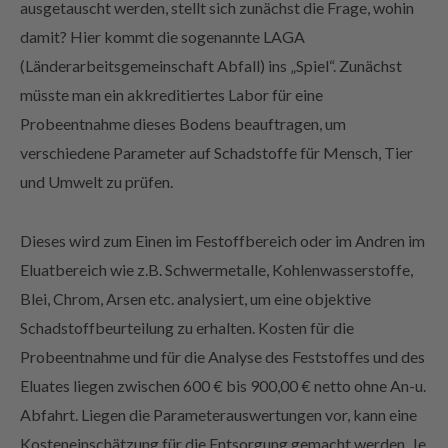
ausgetauscht werden, stellt sich zunächst die Frage, wohin
damit? Hier kommt die sogenannte LAGA
(Länderarbeitsgemeinschaft Abfall) ins „Spiel“. Zunächst
müsste man ein akkreditiertes Labor für eine
Probeentnahme dieses Bodens beauftragen, um
verschiedene Parameter auf Schadstoffe für Mensch, Tier
und Umwelt zu prüfen.
Dieses wird zum Einen im Festoffbereich oder im Andren im
Eluatbereich wie z.B. Schwermetalle, Kohlenwasserstoffe,
Blei, Chrom, Arsen etc. analysiert, um eine objektive
Schadstoffbeurteilung zu erhalten. Kosten für die
Probeentnahme und für die Analyse des Feststoffes und des
Eluates liegen zwischen 600 € bis 900,00 € netto ohne An-u.
Abfahrt. Liegen die Parameterauswertungen vor, kann eine
Kosteneinschätzung für die Entsorgung gemacht werden. Je