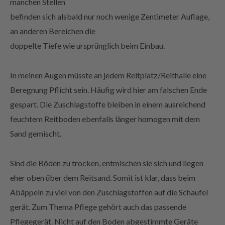
manchen Stellen
befinden sich alsbald nur noch wenige Zentimeter Auflage,
an anderen Bereichen die
doppelte Tiefe wie ursprünglich beim Einbau.
In meinen Augen müsste an jedem Reitplatz/Reithalle eine
Beregnung Pflicht sein. Häufig wird hier am falschen Ende
gespart. Die Zuschlagstoffe bleiben in einem ausreichend
feuchtem Reitboden ebenfalls länger homogen mit dem
Sand gemischt.
Sind die Böden zu trocken, entmischen sie sich und liegen
eher oben über dem Reitsand. Somit ist klar, dass beim
Abäppeln zu viel von den Zuschlagstoffen auf die Schaufel
gerät. Zum Thema Pflege gehört auch das passende
Pflegegerät. Nicht auf den Boden abgestimmte Geräte