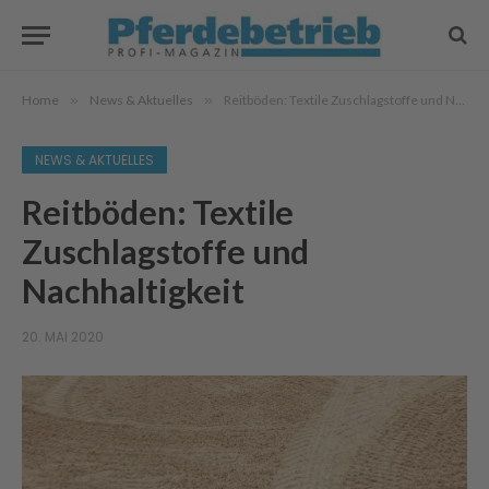
Home
»
News & Aktuelles
»
Reitböden: Textile Zuschlagstoffe und Nachhaltigkeit
NEWS & AKTUELLES
Reitböden: Textile
Zuschlagstoffe und
Nachhaltigkeit
20. MAI 2020