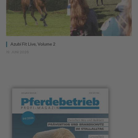
Azubi Fit Live, Volume 2
19. JUNI 2026