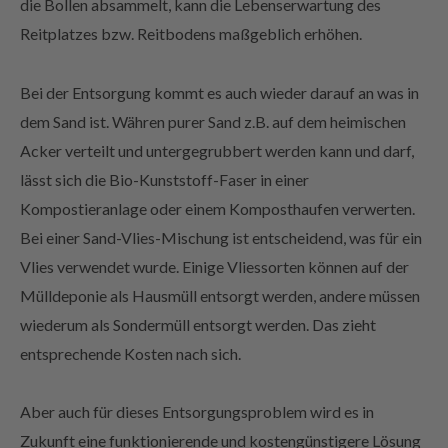
die Bollen absammelt, kann die Lebenserwartung des
Reitplatzes bzw. Reitbodens maßgeblich erhöhen.
Bei der Entsorgung kommt es auch wieder darauf an was in
dem Sand ist. Währen purer Sand z.B. auf dem heimischen
Acker verteilt und untergegrubbert werden kann und darf,
lässt sich die Bio-Kunststoff-Faser in einer
Kompostieranlage oder einem Komposthaufen verwerten.
Bei einer Sand-Vlies-Mischung ist entscheidend, was für ein
Vlies verwendet wurde. Einige Vliessorten können auf der
Mülldeponie als Hausmüll entsorgt werden, andere müssen
wiederum als Sondermüll entsorgt werden. Das zieht
entsprechende Kosten nach sich.
Aber auch für dieses Entsorgungsproblem wird es in
Zukunft eine funktionierende und kostengünstigere Lösung