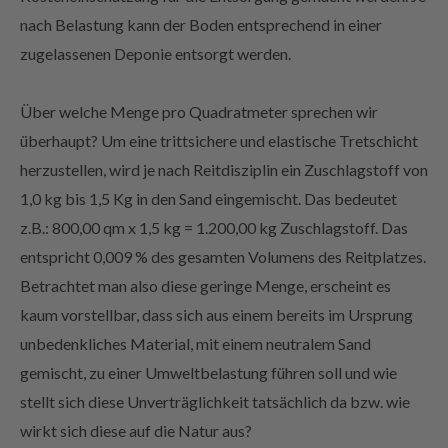
nach Belastung kann der Boden entsprechend in einer
zugelassenen Deponie entsorgt werden.
Über welche Menge pro Quadratmeter sprechen wir
überhaupt? Um eine trittsichere und elastische Tretschicht
herzustellen, wird je nach Reitdisziplin ein Zuschlagstoff von
1,0 kg bis 1,5 Kg in den Sand eingemischt. Das bedeutet
z.B.: 800,00 qm x 1,5 kg = 1.200,00 kg Zuschlagstoff. Das
entspricht 0,009 % des gesamten Volumens des Reitplatzes.
Betrachtet man also diese geringe Menge, erscheint es
kaum vorstellbar, dass sich aus einem bereits im Ursprung
unbedenkliches Material, mit einem neutralem Sand
gemischt, zu einer Umweltbelastung führen soll und wie
stellt sich diese Unverträglichkeit tatsächlich da bzw. wie
wirkt sich diese auf die Natur aus?