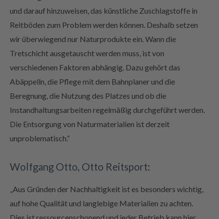
und darauf hinzuweisen, das künstliche Zuschlagstoffe in
Reitböden zum Problem werden können. Deshalb setzen
wir überwiegend nur Naturprodukte ein. Wann die
Tretschicht ausgetauscht werden muss, ist von
verschiedenen Faktoren abhängig. Dazu gehört das
Abäppelln, die Pflege mit dem Bahnplaner und die
Beregnung, die Nutzung des Platzes und ob die
Instandhaltungsarbeiten regelmäßig durchgeführt werden.
Die Entsorgung von Naturmaterialien ist derzeit
unproblematisch.“
Wolfgang Otto, Otto Reitsport:
„Aus Gründen der Nachhaltigkeit ist es besonders wichtig,
auf hohe Qualität und langlebige Materialien zu achten.
Dies ist ressourcenschonend und jeder Betrieb kann hier