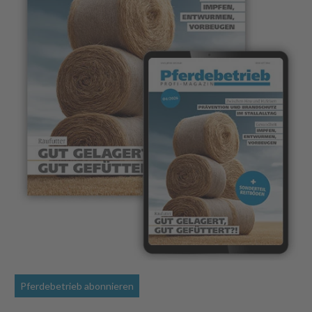
Pferdebetrieb abonnieren