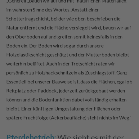
„Generell „bauen wir auf und mit“ natürlichen Materialien,
im wahrsten Sinne des Wortes. Anstatt einer
Schottertragschicht, bei der wie oben beschrieben die
Natur entfernt und die Fläche versiegelt wird, bauen wir auf
den Oberboden auf und greifen somit keinesfalls in den
Boden ein. Der Boden wird sogar durch unsere
Holzelastikschicht geschützt und der Mutterboden bleibt
weiterhin belüftet. Auch in der Tretschicht raten wir
persönlich zu Holzhackschnitzeln als Zuschlagstoff. Ganz
Essentiell bei unserer Bauweise ist, dass die Flächen, egal ob
Reitplatz oder Paddock, jederzeit zurückgebaut werden
können und die Bodenfunktion dabei vollständig erhalten
bleibt. Einer künftigen Umgestaltung der Flächen oder
spätere Fruchtfolge (Ackerbaufläche) steht nichts im Weg.“
Pferdebetrieb:
Wie sieht es mit der