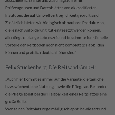
ausschließlich Sande und Zuschlagstoffe mit
Prüfzeugnissen und Datenblätter von akkreditierten
Instituten, die auf Umweltverträglichkeit geprüft sind.
Zusätzlich bieten wir biologisch abbaubare Produkte an,
die je nach Anforderung gut eingesetzt werden können,
allerdings die lange Lebenszeit und bestimmte funktionelle
Vorteile der Reitböden noch nicht komplett 1:1 abbilden
können und preislich deutlich höher sind.“
Felix Stuckenberg, Die Reitsand GmbH:
„Auch hier kommt es immer auf die Variante, die tägliche
bzw. wöchentliche Nutzung sowie die Pflege an. Besonders
die Pflege spielt bei der Haltbarkeit eines Reitplatzes eine
große Rolle.
Wer seinen Reitplatz regelmäßig schleppt, bewässert und