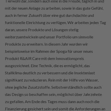
mit der neuen Anlage zu arbeiten, sowie in das gute Gefühl,
auch in ferner Zukunft über eine gut durchdachte und
funktionelle Einrichtung zu verfügen. Wir arbeiten jeden Tag
daran, unsere Produkte und Lösungen stetig
weiterzuentwickeln und unser Portfolio um sinnvolle
Produkte zu erweitern. In diesem Jahr wurden wir
beispielsweise im Rahmen der Spoga für unser neues
Produkt R&AIR Care mit dem Innovationspreis
ausgezeichnet. Eine Technik, die es ermöglicht, das
Stallklima deutlich zu verbessern und die Insektenlast
signifikant zu reduzieren. Rein mit der Hilfe von Wasser,
ohne jegliche Zusatzstoffe. Selbstverständlich sollte auch
das Design so beschaffen sein, möglichst über Jahrzehnte
zu gefallen. Am Ende des Tages muss dann auch noch die
Finanzierung gesichert sein und somit die Anforderungen an
das eigene Budget erfüllen.