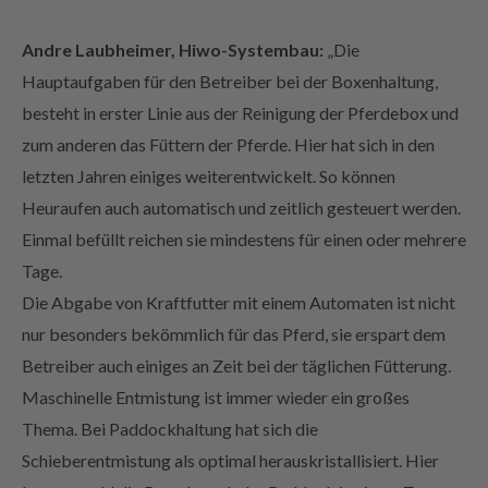
Andre Laubheimer, Hiwo-Systembau:
„Die
Hauptaufgaben für den Betreiber bei der Boxenhaltung,
besteht in erster Linie aus der Reinigung der Pferdebox und
zum anderen das Füttern der Pferde. Hier hat sich in den
letzten Jahren einiges weiterentwickelt. So können
Heuraufen auch automatisch und zeitlich gesteuert werden.
Einmal befüllt reichen sie mindestens für einen oder mehrere
Tage.
Die Abgabe von Kraftfutter mit einem Automaten ist nicht
nur besonders bekömmlich für das Pferd, sie erspart dem
Betreiber auch einiges an Zeit bei der täglichen Fütterung.
Maschinelle Entmistung ist immer wieder ein großes
Thema. Bei Paddockhaltung hat sich die
Schieberentmistung als optimal herauskristallisiert. Hier
kann sowohl die Box als auch der Paddock in einem Zug