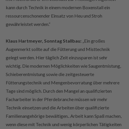
ressourcenschonender Einsatz von Heu und Stroh
gewährleistet werden.“
Klaus Hartmeyer, Sonntag Stallbau:
„Ein großes
Augenmerkt sollte auf die Fütterung und Misttechnik
gelegt werden. Hier täglich Zeit einzusparen ist sehr
wichtig. Die modernen Möglichkeiten wie Saugentmistung,
Schieberentmistung sowie die zeitgesteuerte
Fütterungstechnik und Mengenbevorratung über mehrere
Tage sind möglich. Durch den Mangel an qualifizierten
Facharbeiter in der Pferdebranche müssen wir mehr
Technik einsetzen und die Arbeiten über qualifizierte
Familienangehörige bewältigen.. Arbeit kann Spaß machen,
wenn diese mit Technik und wenig körperlichen Tätigkeiten
verbunden ist.“