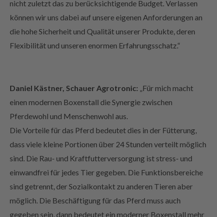
können wir uns dabei auf unsere eigenen Anforderungen an
die hohe Sicherheit und Qualität unserer Produkte, deren
Flexibilität und unseren enormen Erfahrungsschatz.“
Daniel Kästner, Schauer Agrotronic:
„Für mich macht
einen modernen Boxenstall die Synergie zwischen
Pferdewohl und Menschenwohl aus.
Die Vorteile für das Pferd bedeutet dies in der Fütterung,
dass viele kleine Portionen über 24 Stunden verteilt möglich
sind. Die Rau- und Kraftfutterversorgung ist stress- und
einwandfrei für jedes Tier gegeben. Die Funktionsbereiche
sind getrennt, der Sozialkontakt zu anderen Tieren aber
möglich. Die Beschäftigung für das Pferd muss auch
gegeben sein, dann bedeutet ein moderner Boxenstall mehr
Tierwohl.