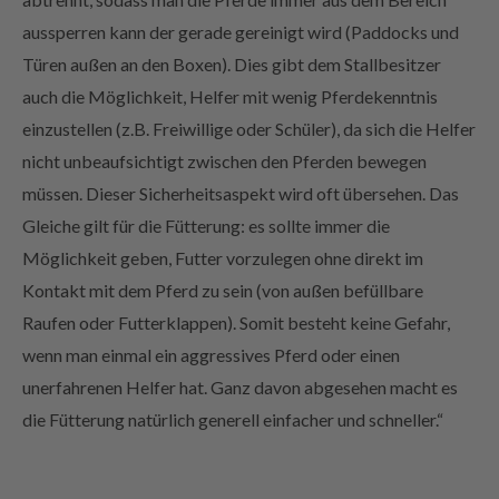
aussperren kann der gerade gereinigt wird (Paddocks und
Türen außen an den Boxen). Dies gibt dem Stallbesitzer
auch die Möglichkeit, Helfer mit wenig Pferdekenntnis
einzustellen (z.B. Freiwillige oder Schüler), da sich die Helfer
nicht unbeaufsichtigt zwischen den Pferden bewegen
müssen. Dieser Sicherheitsaspekt wird oft übersehen. Das
Gleiche gilt für die Fütterung: es sollte immer die
Möglichkeit geben, Futter vorzulegen ohne direkt im
Kontakt mit dem Pferd zu sein (von außen befüllbare
Raufen oder Futterklappen). Somit besteht keine Gefahr,
wenn man einmal ein aggressives Pferd oder einen
unerfahrenen Helfer hat. Ganz davon abgesehen macht es
die Fütterung natürlich generell einfacher und schneller.“
3. Welche
Bedeutung hat bei der