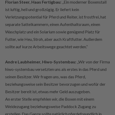
ist luftig, hell und großzügig. Er liefert kein
Verletzungspotential für Pferd und Reiter, ist frostfrei, hat
separate Sattelkammern, einen Aufenthaltsraum, einen
Waschplatz und ein Solarium sowie genügend Platz für
Futter, wie Heu, Stroh, aber auch Kraftfutter. Außerdem
sollte auf kurze Arbeitswege geachtet werden.“
Andre Laubheimer, Hiwo-Systembau:
„Wir von der Firma
hiwo-systembau versetzten uns als erstes in das Pferd und
seinen Besitzer. Wir fragen uns, was das Pferd,
beziehungsweise sein Besitzer bevorzugen und wofür der
Besitzer bereit ist, etwas mehr Geld auszugeben.
An erster Stelle empfehlen wir, die Boxen mit einem
Weidezugang beziehungsweise Paddock Zugang zu
erstellen. Das Ganze sollte natürlich pferdefreundlich in
einer technisch einwandfreien und stabilen Ausführung