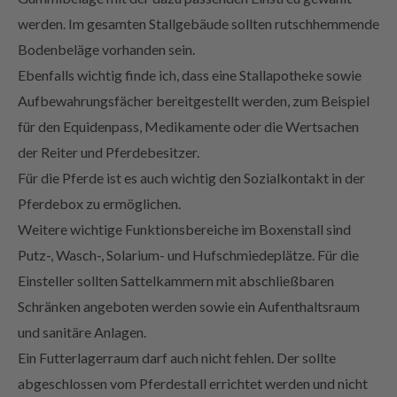
Bodenbeläge vorhanden sein.
Ebenfalls wichtig finde ich, dass eine Stallapotheke sowie
Aufbewahrungsfächer bereitgestellt werden, zum Beispiel
für den Equidenpass, Medikamente oder die Wertsachen
der Reiter und Pferdebesitzer.
Für die Pferde ist es auch wichtig den Sozialkontakt in der
Pferdebox zu ermöglichen.
Weitere wichtige Funktionsbereiche im Boxenstall sind
Putz-, Wasch-, Solarium- und Hufschmiedeplätze. Für die
Einsteller sollten Sattelkammern mit abschließbaren
Schränken angeboten werden sowie ein Aufenthaltsraum
und sanitäre Anlagen.
Ein Futterlagerraum darf auch nicht fehlen. Der sollte
abgeschlossen vom Pferdestall errichtet werden und nicht
für jeden zugänglich sein.“