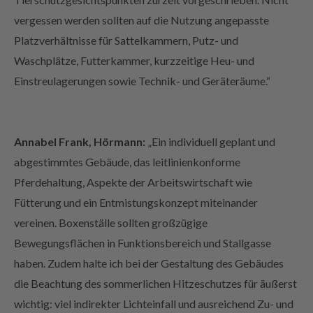
vergessen werden sollten auf die Nutzung angepasste
Platzverhältnisse für Sattelkammern, Putz- und
Waschplätze, Futterkammer, kurzzeitige Heu- und
Einstreulagerungen sowie Technik- und Geräteräume.“
Annabel Frank, Hörmann:
„Ein individuell geplant und
abgestimmtes Gebäude, das leitlinienkonforme
Pferdehaltung, Aspekte der Arbeitswirtschaft wie
Fütterung und ein Entmistungskonzept miteinander
vereinen. Boxenställe sollten großzügige
Bewegungsflächen in Funktionsbereich und Stallgasse
haben. Zudem halte ich bei der Gestaltung des Gebäudes
die Beachtung des sommerlichen Hitzeschutzes für äußerst
wichtig: viel indirekter Lichteinfall und ausreichend Zu- und
Abluft. Jeder unserer Kunden bringt seine individuellen,