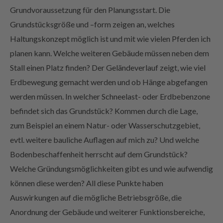
Grundstücksgröße und –form zeigen an, welches
Haltungskonzept möglich ist und mit wie vielen Pferden ich
planen kann. Welche weiteren Gebäude müssen neben dem
Stall einen Platz finden?
Der Geländeverlauf zeigt, wie viel
Erdbewegung gemacht werden und ob Hänge abgefangen
werden müssen. In welcher Schneelast- oder Erdbebenzone
befindet sich das Grundstück?
Kommen durch die Lage,
zum Beispiel an einem Natur- oder Wasserschutzgebiet,
evtl. weitere bauliche Auflagen auf mich zu? Und welche
Bodenbeschaffenheit herrscht auf dem Grundstück?
Welche Gründungsmöglichkeiten gibt es und wie aufwendig
können diese werden?
All diese Punkte haben
Auswirkungen auf die mögliche Betriebsgröße, die
Anordnung der Gebäude und weiterer Funktionsbereiche,
die statischen Anforderungen an die Gebäude sowie die