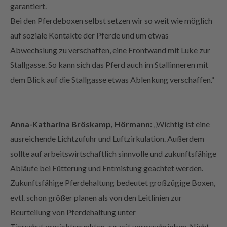
Bei den Pferdeboxen selbst setzen wir so weit wie möglich
auf soziale Kontakte der Pferde und um etwas
Abwechslung zu verschaffen, eine Frontwand mit Luke zur
Stallgasse. So kann sich das Pferd auch im Stallinneren mit
dem Blick auf die Stallgasse etwas Ablenkung verschaffen.“
Anna-Katharina Bröskamp, Hörmann:
„Wichtig ist eine
ausreichende Lichtzufuhr und Luftzirkulation. Außerdem
sollte auf arbeitswirtschaftlich sinnvolle und zukunftsfähige
Abläufe bei Fütterung und Entmistung geachtet werden.
Zukunftsfähige Pferdehaltung bedeutet großzügige Boxen,
evtl. schon größer planen als von den Leitlinien zur
Beurteilung von Pferdehaltung unter
Tierschutzgesichtspunkten zurzeit vorgeschrieben. Nicht