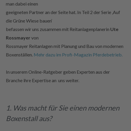
geeigneten Partner an der Seite hat. In Teil 2 der Serie ‚Auf
die Grüne Wiese bauen‘
befassen wir uns zusammen mit Reitanlagenplanerin
Ute
Rossmayer
von
Rossmayer Reitanlagen mit Planung und Bau von modernen
Boxenställen.
Mehr dazu im Profi-Magazin Pferdebetrieb.
In unserem Online-Ratgeber geben Experten aus der
Branche ihre Expertise an uns weiter.
1. Was macht für Sie einen modernen
Boxenstall aus?
Florian Steer, Haas Fertigbau:
„Ein moderner Boxenstall