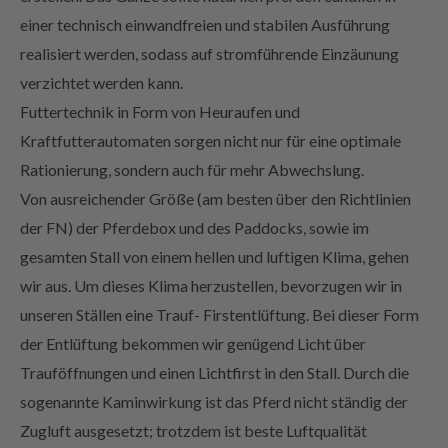
realisiert werden, sodass auf stromführende Einzäunung
verzichtet werden kann.
Futtertechnik in Form von Heuraufen und
Kraftfutterautomaten sorgen nicht nur für eine optimale
Rationierung, sondern auch für mehr Abwechslung.
Von ausreichender Größe (am besten über den Richtlinien
der FN) der Pferdebox und des Paddocks, sowie im
gesamten Stall von einem hellen und luftigen Klima, gehen
wir aus. Um dieses Klima herzustellen, bevorzugen wir in
unseren Ställen eine Trauf- Firstentlüftung. Bei dieser Form
der Entlüftung bekommen wir genügend Licht über
Trauföffnungen und einen Lichtfirst in den Stall. Durch die
sogenannte Kaminwirkung ist das Pferd nicht ständig der
Zugluft ausgesetzt; trotzdem ist beste Luftqualität
garantiert.