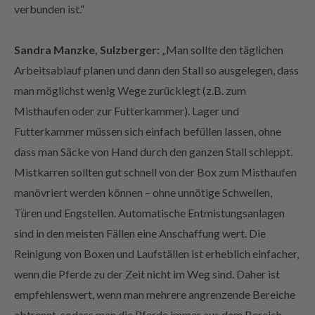
Sandra Manzke, Sulzberger:
„Man sollte den täglichen
Arbeitsablauf planen und dann den Stall so ausgelegen, dass
man möglichst wenig Wege zurücklegt (z.B. zum
Misthaufen oder zur Futterkammer). Lager und
Futterkammer müssen sich einfach befüllen lassen, ohne
dass man Säcke von Hand durch den ganzen Stall schleppt.
Mistkarren sollten gut schnell von der Box zum Misthaufen
manövriert werden können – ohne unnötige Schwellen,
Türen und Engstellen. Automatische Entmistungsanlagen
sind in den meisten Fällen eine Anschaffung wert. Die
Reinigung von Boxen und Laufställen ist erheblich einfacher,
wenn die Pferde zu der Zeit nicht im Weg sind. Daher ist
empfehlenswert, wenn man mehrere angrenzende Bereiche
abtrennt, sodass man die Pferde immer aus dem Bereich