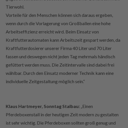
Vorteile für den Menschen können sich daraus ergeben,
wenn durch die Vorlagerung von Großballen eine hohe
Arbeitseffizienz erreicht wird. Beim Einsatz von
Kraftfutterautomaten kann Arbeitszeit gespart werden, da
Kraftfutterdosierer unserer Firma 40 Liter und 70 Liter
fassen und deswegen nicht jeden Tag mehrmals händisch
gefüttert werden muss. Die Zeitintervalle sind dabei frei
wählbar. Durch den Einsatz moderner Technik kann eine
individuelle Zeitgestaltung möglich sein.“
Klaus Hartmeyer, Sonntag Stalbau:
„Einen
Pferdeboxenstall in der heutigen Zeit modern zu gestalten
ist sehr wichtig. Die Pferdeboxen sollten groß genug und
licht- und luftdurchflutete Gebäude geplant werden. Auch