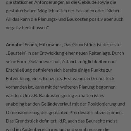
gestalterischen Möglichkeiten der Fassaden oder Dächer.
All das kann die Planungs- und Baukosten positiv aber auch
negativ beeinflussen.“
Annabel Frank, Hörmann:
„Das Grundstück ist der erste
„Baustein“ in der Entwicklung einer neuen Reitanlage. Durch
seine Form, Geländeverlauf, Zufahrtsmöglichkeiten und
Erschließung definieren sich bereits einige Punkte zur
Entwicklung eines Konzepts. Erst wenn ein Grundstück
vorhanden ist, kann mit der weiteren Planung begonnen
werden. Um z.B. Baukosten gering zu halten ist es
unabdingbar den Geländeverlauf mit der Positionierung und
Dimensionierung des geplanten Pferdestalls abzustimmen.
Das Grundstück definiert i.d.R. auch das Baurecht: meist
wird im Außenbereich geplant und somit müssen die
Faktoren zum privilegierten Bauen erfüllt sein. Zudem sollte