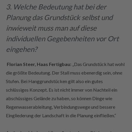
Planung das Grundstück selbst und
inwieweit muss man auf diese
individuellen Gegebenheiten vor Ort
eingehen?
Florian Steer, Haas Fertigbau:
„Das Grundstück hat wohl
die größte Bedeutung. Der Stall muss ebenerdig sein, ohne
Stufen. Bei Hanggrundstücken gilt also ein gutes
schlüssiges Konzept. Es ist nicht immer von Nachteil ein
abschüssiges Gelände zu haben, so können Dinge wie
Regenwasserableitung, Verbindungswege und bessere
Eingliederung der Landschaft in die Planung einfließen.“
Andre Laubheimer, Hiwo-Systembau:
„Die Lage des