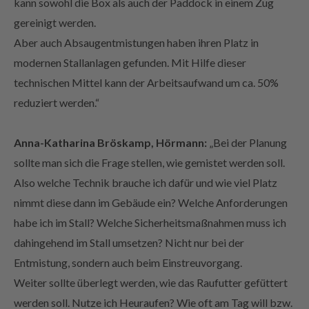
gereinigt werden.
Aber auch Absaugentmistungen haben ihren Platz in
modernen Stallanlagen gefunden. Mit Hilfe dieser
technischen Mittel kann der Arbeitsaufwand um ca. 50%
reduziert werden.“
Anna-Katharina Bröskamp, Hörmann:
„Bei der Planung
sollte man sich die Frage stellen, wie gemistet werden soll.
Also welche Technik brauche ich dafür und wie viel Platz
nimmt diese dann im Gebäude ein? Welche Anforderungen
habe ich im Stall? Welche Sicherheitsmaßnahmen muss ich
dahingehend im Stall umsetzen? Nicht nur bei der
Entmistung, sondern auch beim Einstreuvorgang.
Weiter sollte überlegt werden, wie das Raufutter gefüttert
werden soll. Nutze ich Heuraufen? Wie oft am Tag will bzw.
muss ich füttern? Wie viel Platz nimmt die Heuraufe in der