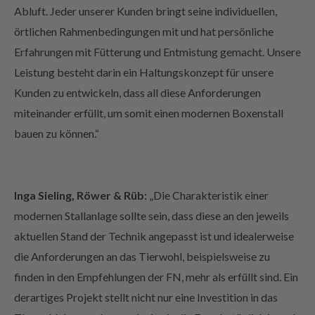
örtlichen Rahmenbedingungen mit und hat persönliche
Erfahrungen mit Fütterung und Entmistung gemacht. Unsere
Leistung besteht darin ein Haltungskonzept für unsere
Kunden zu entwickeln, dass all diese Anforderungen
miteinander erfüllt, um somit einen modernen Boxenstall
bauen zu können.“
Inga Sieling, Röwer & Rüb:
„Die Charakteristik einer
modernen Stallanlage sollte sein, dass diese an den jeweils
aktuellen Stand der Technik angepasst ist und idealerweise
die Anforderungen an das Tierwohl, beispielsweise zu
finden in den Empfehlungen der FN, mehr als erfüllt sind. Ein
derartiges Projekt stellt nicht nur eine Investition in das
Tierwohl dar, sondern auch eine in die Freude, täglich in und