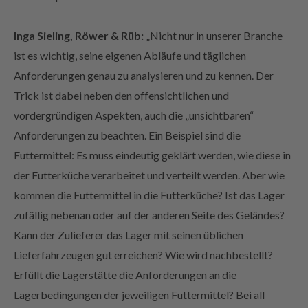
Inga Sieling, Röwer & Rüb:
„Nicht nur in unserer Branche
ist es wichtig, seine eigenen Abläufe und täglichen
Anforderungen genau zu analysieren und zu kennen. Der
Trick ist dabei neben den offensichtlichen und
vordergründigen Aspekten, auch die „unsichtbaren“
Anforderungen zu beachten. Ein Beispiel sind die
Futtermittel: Es muss eindeutig geklärt werden, wie diese in
der Futterküche verarbeitet und verteilt werden. Aber wie
kommen die Futtermittel in die Futterküche? Ist das Lager
zufällig nebenan oder auf der anderen Seite des Geländes?
Kann der Zulieferer das Lager mit seinen üblichen
Lieferfahrzeugen gut erreichen? Wie wird nachbestellt?
Erfüllt die Lagerstätte die Anforderungen an die
Lagerbedingungen der jeweiligen Futtermittel? Bei all
diesen Fragen stehen wir selbstverständlich gerne und vor