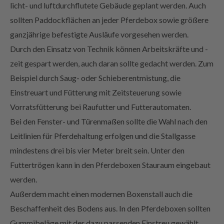
sollten Paddockflächen an jeder Pferdebox sowie größere
ganzjährige befestigte Ausläufe vorgesehen werden.
Durch den Einsatz von Technik können Arbeitskräfte und -
zeit gespart werden, auch daran sollte gedacht werden. Zum
Beispiel durch Saug- oder Schieberentmistung, die
Einstreuart und Fütterung mit Zeitsteuerung sowie
Vorratsfütterung bei Raufutter und Futterautomaten.
Bei den Fenster- und Türenmaßen sollte die Wahl nach den
Leitlinien für Pferdehaltung erfolgen und die Stallgasse
mindestens drei bis vier Meter breit sein. Unter den
Futtertrögen kann in den Pferdeboxen Stauraum eingebaut
werden.
Außerdem macht einen modernen Boxenstall auch die
Beschaffenheit des Bodens aus. In den Pferdeboxen sollten
Gummibeläge mit der dazu passenden Einstreu gewählt
werden. Im gesamten Stallgebäude sollten rutschhemmende