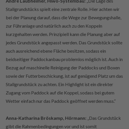
Stallgrundstücks spielt eine zentrale Rolle. Hier achten wir
bei der Planung darauf, dass die Wege zur Bewegungshalle,
zur Führanlage und natürlich auch zu den Koppeln
kurzgehalten werden. Prinzipiell kann die Planung aber auf
jedes Grundstück angepasst werden. Das Grundstück sollte
auch ausreichend ebene Fläche besitzen, sodass ein
beidseitiger Paddockanbau problemlos möglich ist.
Auch in
Bezug auf maschinelle Reinigung der Paddocks und Boxen
sowie der Futterbeschickung, ist auf genügend Platz um das
Stallgrundstück zu achten.
Ein Highlight ist ein direkter
Zugang vom Paddock auf die Koppel, sodass bei gutem
Wetter einfach nur das Paddock geöffnet werden muss.“
Anna-Katharina Bröskamp, Hörmann:
„Das Grundstück
gibt die Rahmenbedingungen vor und ist somit
Grundvoraussetzung für den Planungsstart. Die