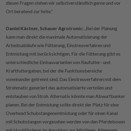
Ort beratend zur Seite.“
Daniel Kästner, Schauer Agrotronic:
„Bei der Planung
kann man direkt die maximale Automatisierung der
Arbeitsabläufe wie Fütterung, Einstreuverfahren und
Entmistung mit berücksichtigen. Für die Fütterung gibt es
unterschiedliche Einbauvarianten von Raufutter- und
Kraftfuttergaben, bei der die Funktionsbereiche
voneinander getrennt sind. Das Einstreuverfahren mit dem
Strohmatic generiert das automatisierte verteilen und
entstauben von Stroh. Alternativ könnte man Abwurfbunker
planen. Bei der Entmistung sollte direkt der Platz für eine
Overhead Schubstangenentmistung oder für einen Kanal
mit Schubstangen vorgesehen werden von den Pferdeboxen
mit Hochförderer im Anschluss zur Mistliege. Allgemein
kann durch Technik in einem modernen Boxenstall ein