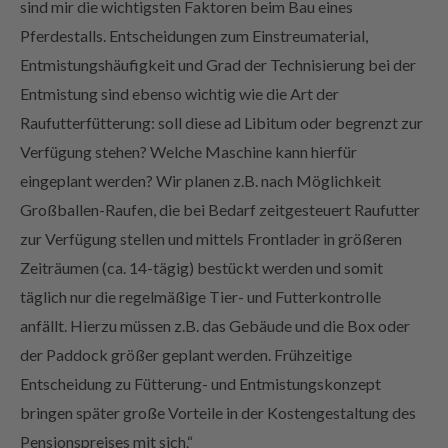
Pferdestalls. Entscheidungen zum Einstreumaterial,
Entmistungshäufigkeit und Grad der Technisierung bei der
Entmistung sind ebenso wichtig wie die Art der
Raufutterfütterung: soll diese ad Libitum oder begrenzt zur
Verfügung stehen? Welche Maschine kann hierfür
eingeplant werden? Wir planen z.B. nach Möglichkeit
Großballen-Raufen, die bei Bedarf zeitgesteuert Raufutter
zur Verfügung stellen und mittels Frontlader in größeren
Zeiträumen (ca. 14-tägig) bestückt werden und somit
täglich nur die regelmäßige Tier- und Futterkontrolle
anfällt. Hierzu müssen z.B. das Gebäude und die Box oder
der Paddock größer geplant werden. Frühzeitige
Entscheidung zu Fütterung- und Entmistungskonzept
bringen später große Vorteile in der Kostengestaltung des
Pensionspreises mit sich.“