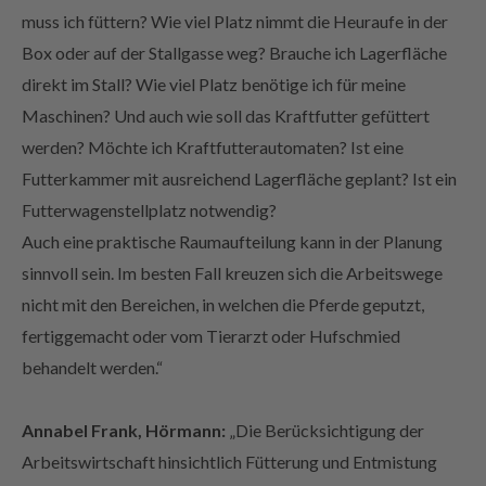
Box oder auf der Stallgasse weg? Brauche ich Lagerfläche
direkt im Stall? Wie viel Platz benötige ich für meine
Maschinen? Und auch wie soll das Kraftfutter gefüttert
werden? Möchte ich Kraftfutterautomaten? Ist eine
Futterkammer mit ausreichend Lagerfläche geplant? Ist ein
Futterwagenstellplatz notwendig?
Auch eine praktische Raumaufteilung kann in der Planung
sinnvoll sein. Im besten Fall kreuzen sich die Arbeitswege
nicht mit den Bereichen, in welchen die Pferde geputzt,
fertiggemacht oder vom Tierarzt oder Hufschmied
behandelt werden.“
Annabel Frank, Hörmann:
„Die Berücksichtigung der
Arbeitswirtschaft hinsichtlich Fütterung und Entmistung
sind mir die wichtigsten Faktoren beim Bau eines