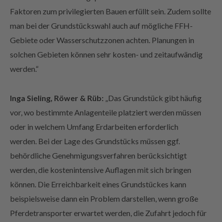
man bei der Grundstückswahl auch auf mögliche FFH-
Gebiete oder Wasserschutzzonen achten. Planungen in
solchen Gebieten können sehr kosten- und zeitaufwändig
werden.“
Inga Sieling, Röwer & Rüb:
„Das Grundstück gibt häufig
vor, wo bestimmte Anlagenteile platziert werden müssen
oder in welchem Umfang Erdarbeiten erforderlich
werden.
Bei der Lage des Grundstücks müssen ggf.
behördliche Genehmigungsverfahren berücksichtigt
werden, die kostenintensive Auflagen mit sich bringen
können. Die Erreichbarkeit eines Grundstückes kann
beispielsweise dann ein Problem darstellen, wenn große
Pferdetransporter erwartet werden, die Zufahrt jedoch für
solche Fahrzeuge gesperrt ist. Wir verfügen auch hier über