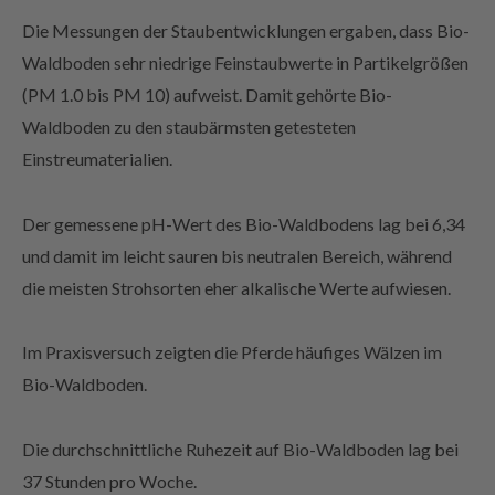
Die Messungen der Staubentwicklungen ergaben, dass Bio-
Waldboden sehr niedrige Feinstaubwerte in Partikelgrößen
(PM 1.0 bis PM 10) aufweist. Damit gehörte Bio-
Waldboden zu den staubärmsten getesteten
Einstreumaterialien.
Der gemessene pH-Wert des Bio-Waldbodens lag bei 6,34
und damit im leicht sauren bis neutralen Bereich, während
die meisten Strohsorten eher alkalische Werte aufwiesen.
Im Praxisversuch zeigten die Pferde häufiges Wälzen im
Bio-Waldboden.
Die durchschnittliche Ruhezeit auf Bio-Waldboden lag bei
37 Stunden pro Woche.