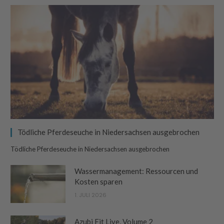
Tödliche Pferdeseuche in Niedersachsen ausgebrochen
Tödliche Pferdeseuche in Niedersachsen ausgebrochen
Wassermanagement: Ressourcen und
Kosten sparen
1. JULI 2026
Azubi Fit Live, Volume 2