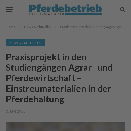
Home
»
News & Aktuelles
»
Praxisprojekt in den Studiengängen Agrar- und Pferdewirtschaft – Einstreumaterialien in der Pferdehaltung
NEWS & AKTUELLES
Praxisprojekt in den
Studiengängen Agrar- und
Pferdewirtschaft –
Einstreumaterialien in der
Pferdehaltung
6. MAI 2026