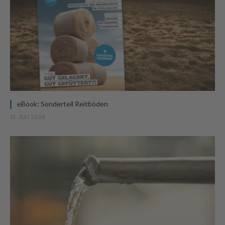
eBook: Sonderteil Reitböden
13. JULI 2026