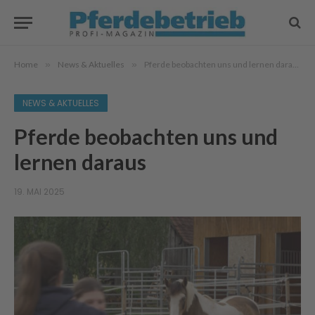
Home
»
News & Aktuelles
»
Pferde beobachten uns und lernen daraus
NEWS & AKTUELLES
Pferde beobachten uns und
lernen daraus
19. MAI 2025