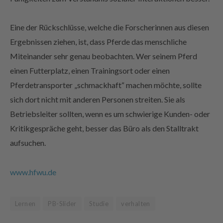
Eine der Rückschlüsse, welche die Forscherinnen aus diesen
Ergebnissen ziehen, ist, dass Pferde das menschliche
Miteinander sehr genau beobachten. Wer seinem Pferd
einen Futterplatz, einen Trainingsort oder einen
Pferdetransporter „schmackhaft“ machen möchte, sollte
sich dort nicht mit anderen Personen streiten. Sie als
Betriebsleiter sollten, wenn es um schwierige Kunden- oder
Kritikgespräche geht, besser das Büro als den Stalltrakt
aufsuchen.
www.hfwu.de
Lernen
PB-Slider
Studie
verhalten