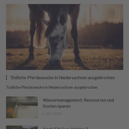
Tödliche Pferdeseuche in Niedersachsen ausgebrochen
Tödliche Pferdeseuche in Niedersachsen ausgebrochen
Wassermanagement: Ressourcen und
Kosten sparen
1. JULI 2026
Azubi Fit Live, Volume 2