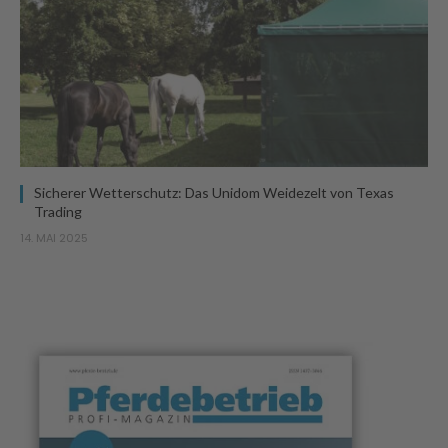
Sicherer Wetterschutz: Das Unidom Weidezelt von Texas
Trading
14. MAI 2025