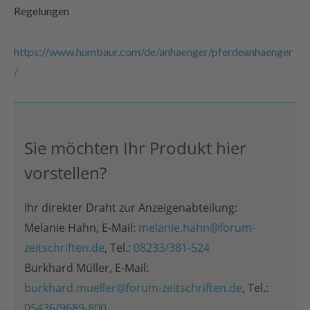
Regelungen
https://www.humbaur.com/de/anhaenger/pferdeanhaenger
/
Sie möchten Ihr Produkt hier
vorstellen?
Ihr direkter Draht zur Anzeigenabteilung:
Melanie Hahn, E-Mail:
melanie.hahn@forum-
zeitschriften.de
, Tel.:
08233/381-524
Burkhard Müller, E-Mail:
burkhard.mueller@forum-zeitschriften.de
, Tel.:
05436/9689-800