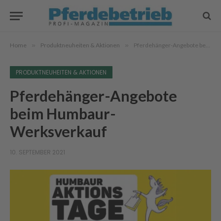
Home
»
Produktneuheiten & Aktionen
»
Pferdehänger-Angebote beim Humbaur-Werksverkauf
PRODUKTNEUHEITEN & AKTIONEN
Pferdehänger-Angebote
beim Humbaur-
Werksverkauf
10. SEPTEMBER 2021