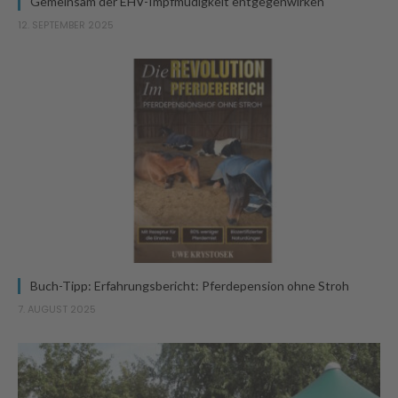
Gemeinsam der EHV-Impfmüdigkeit entgegenwirken
12. SEPTEMBER 2025
Buch-Tipp: Erfahrungsbericht: Pferdepension ohne Stroh
7. AUGUST 2025