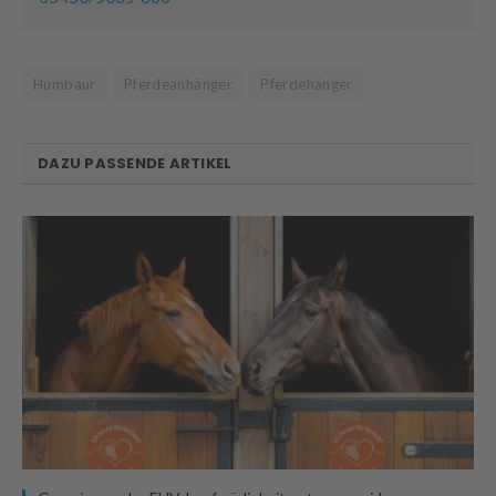
Humbaur
Pferdeanhänger
Pferdehänger
DAZU PASSENDE ARTIKEL