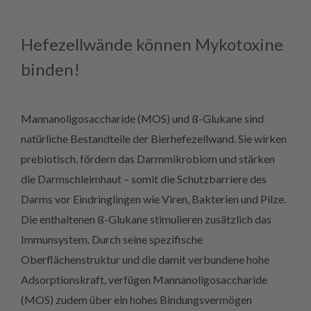
Hefezellwände können Mykotoxine
binden!
Mannanoligosaccharide (MOS) und ß-Glukane sind
natürliche Bestandteile der Bierhefezellwand. Sie wirken
prebiotisch, fördern das Darmmikrobiom und stärken
die Darmschleimhaut – somit die Schutzbarriere des
Darms vor Eindringlingen wie Viren, Bakterien und Pilze.
Die enthaltenen ß-Glukane stimulieren zusätzlich das
Immunsystem. Durch seine spezifische
Oberflächenstruktur und die damit verbundene hohe
Adsorptionskraft, verfügen Mannanoligosaccharide
(MOS) zudem über ein hohes Bindungsvermögen