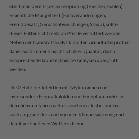
Stellt man bereits per Sinnenprüfung (Riechen, Fühlen)
ersichtliche Mängel fest (Farbveränderungen,
Fremdbesatz, Geruchsabweichungen, Staub), sollte
dieses Futter nicht mehr an Pferde verfüttert werden.
Neben der Nährstoffanalytik, sollten Grundfutterproben
daher auch immer hinsichtlich ihrer Qualität, durch
entsprechende labortechnische Analysen überprüft
werden.
Die Gefahr der Infektion mit Mykotoxinen und
insbesondere Ergotalkaloiden und Endophyten wird in
den nächsten Jahren weiter zunehmen. Insbesondere
auch aufgrund der zunehmenden Klimaerwärmung und
damit verbundenen Wetterextreme.