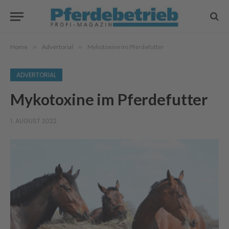
Home
»
Advertorial
»
Mykotoxine im Pferdefutter
ADVERTORIAL
Mykotoxine im Pferdefutter
1. AUGUST 2022