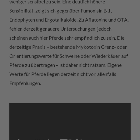
weniger sensibel zu sein. Eine deutlich höhere
Sensibilität, zeigt sich gegenüber Fumonisin B 1,
Endophyten und Ergotalkaloide. Zu Aflatoxine und OTA,
fehlen derzeit genauere Untersuchungen, jedoch
scheinen auch hier Pferde sehr empfindlich zu sein. Die
derzeitige Praxis – bestehende Mykotoxin Grenz- oder
Orientierungswerte für Schweine oder Wiederkäuer, auf
Pferde zu übertragen – ist daher nicht ratsam. Eigene
Werte für Pferde liegen derzeit nicht vor, allenfalls
Empfehlungen.