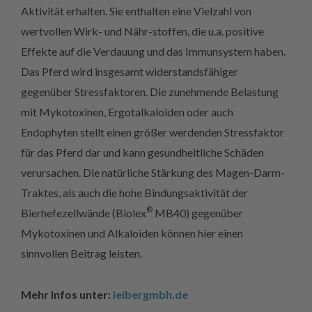
Aktivität erhalten. Sie enthalten eine Vielzahl von
wertvollen Wirk- und Nähr-stoffen, die u.a. positive
Effekte auf die Verdauung und das Immunsystem haben.
Das Pferd wird insgesamt widerstandsfähiger
gegenüber Stressfaktoren. Die zunehmende Belastung
mit Mykotoxinen, Ergotalkaloiden oder auch
Endophyten stellt einen größer werdenden Stressfaktor
für das Pferd dar und kann gesundheitliche Schäden
verursachen. Die natürliche Stärkung des Magen-Darm-
Traktes, als auch die hohe Bindungsaktivität der
®
Bierhefezellwände (Biolex
MB40) gegenüber
Mykotoxinen und Alkaloiden können hier einen
sinnvollen Beitrag leisten.
Mehr Infos unter:
leibergmbh.de