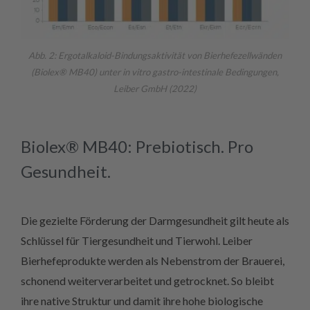
Abb. 2: Ergotalkaloid-Bindungsaktivität von Bierhefezellwänden
(Biolex® MB40) unter in vitro gastro-intestinale Bedingungen,
Leiber GmbH (2022)
Biolex® MB40: Prebiotisch. Pro
Gesundheit.
Die gezielte Förderung der Darmgesundheit gilt heute als
Schlüssel für Tiergesundheit und Tierwohl. Leiber
Bierhefeprodukte werden als Nebenstrom der Brauerei,
schonend weiterverarbeitet und getrocknet. So bleibt
ihre native Struktur und damit ihre hohe biologische